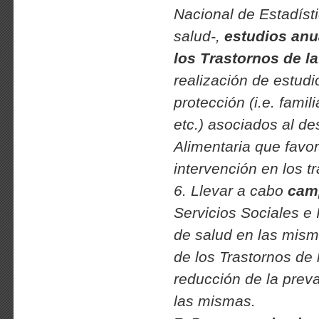
Nacional de Estadíst
salud-,
estudios anu
los Trastornos de l
realización de estudio
protección (i.e. famil
etc.) asociados al de
Alimentaria que favo
intervención en los t
6. Llevar a cabo
camp
Servicios Sociales e 
de salud en las misma
de los Trastornos de 
reducción de la prev
las mismas.