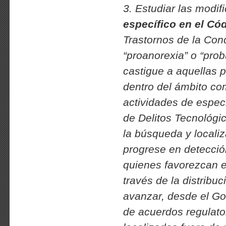
3. Estudiar las modif
específico en el Có
Trastornos de la Cond
“proanorexia” o “prob
castigue a aquellas 
dentro del ámbito comp
actividades de especi
de Delitos Tecnológi
la búsqueda y localiz
progrese en detección
quienes favorezcan e
través de la distribu
avanzar, desde el Go
de acuerdos regulator