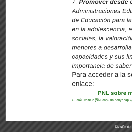
7.
Promover desde e
Administraciones Edu
de Educación para la
en la adolescencia, el
sociales, la valoraci
menores a desarrolla
capacidades y sus li
importancia de saber 
Para acceder a la s
enlace:
PNL sobre me
Онлайн казино ўйинлари ва бонуслар 
División de 