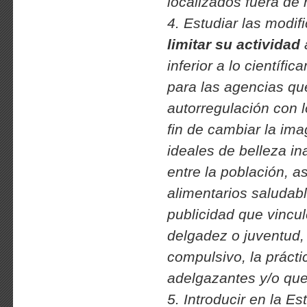
localizados fuera de n
4. Estudiar las modif
limitar su actividad
a
inferior a lo científ
para las agencias qu
autorregulación con l
fin de cambiar la ima
ideales de belleza in
entre la población, a
alimentarios saludabl
publicidad que vincul
delgadez o juventud, 
compulsivo, la prácti
adelgazantes y/o que
5. Introducir en la E