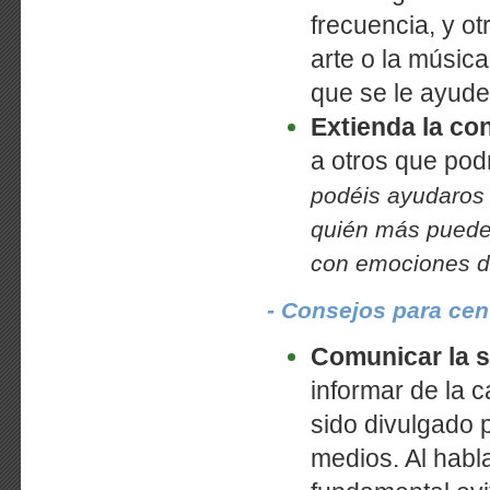
frecuencia, y ot
arte o la música
que se le ayude
Extienda la co
a otros que podr
podéis ayudaros
quién más puede
con emociones di
- Consejos para cen
Comunicar la s
informar de la 
sido divulgado p
medios. Al habla