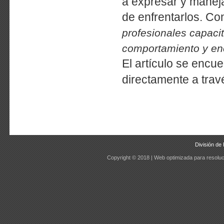
a expresar y maneja
de enfrentarlos. Co
profesionales capaci
comportamiento y enc
El artículo se encu
directamente a trav
División de 
Copyright © 2018 | Web optimizada para resoluc