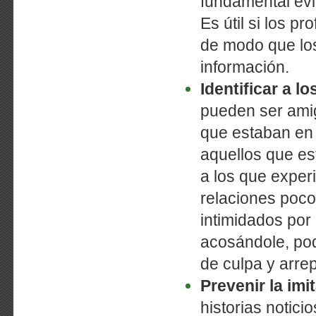
fundamental evi
Es útil si los p
de modo que lo
información.
Identificar a 
pueden ser amig
que estaban en 
aquellos que est
a los que exper
relaciones poco
intimidados por
acosándole, po
de culpa y arre
Prevenir la imi
historias notici