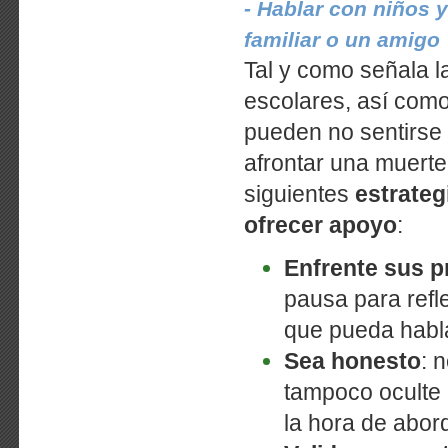
- Hablar con niños 
familiar o un amigo
Tal y como señala l
escolares, así como
pueden no sentirse
afrontar una muerte 
siguientes
estrateg
ofrecer apoyo
:
Enfrente sus p
pausa para refl
que pueda habla
Sea honesto
: 
tampoco oculte 
la hora de abord