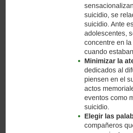
sensacionalizan
suicidio, se rel
suicidio. Ante 
adolescentes, se
concentre en la 
cuando estaban
Minimizar la at
dedicados al di
piensen en el 
actos memoriale
eventos como m
suicidio.
Elegir las pal
compañeros que