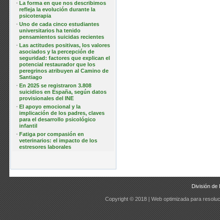
·
La forma en que nos describimos
refleja la evolución durante la
psicoterapia
·
Uno de cada cinco estudiantes
universitarios ha tenido
pensamientos suicidas recientes
·
Las actitudes positivas, los valores
asociados y la percepción de
seguridad: factores que explican el
potencial restaurador que los
peregrinos atribuyen al Camino de
Santiago
·
En 2025 se registraron 3.808
suicidios en España, según datos
provisionales del INE
·
El apoyo emocional y la
implicación de los padres, claves
para el desarrollo psicológico
infantil
·
Fatiga por compasión en
veterinarios: el impacto de los
estresores laborales
División de 
Copyright © 2018 | Web optimizada para resoluc