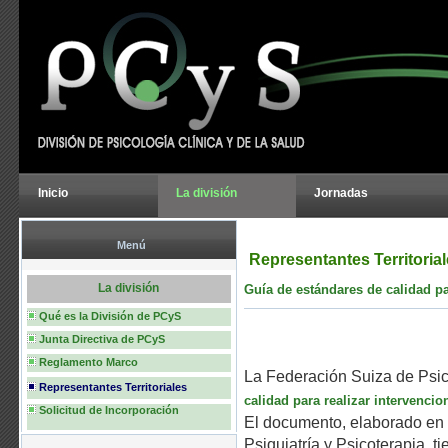
Inicio
La división
Jornadas
Menú
Representantes Territoria
La división
Guía de estándares de calidad pa
Qué es la División de PCyS
Junta Directiva de PCyS
Reglamento Marco
La Federación Suiza de Psi
Representantes Territoriales
calidad para realizar intervencio
Solicitud de Incorporación
El documento, elaborado en 
Psiquiatría y Psicoterapia, t